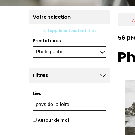
Votre sélection
A
Supprimer tous les filtres
56 pr
Prestataires
Ph
Filtres
Lieu
Autour de moi