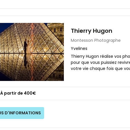
Thierry Hugon
Montesson
Photographe
Yvelines
Thierry Hugon réalise vos p
pour que vous puissiez revivr
votre vie chaque fois que vous 
À partir de 400€
US D'INFORMATIONS