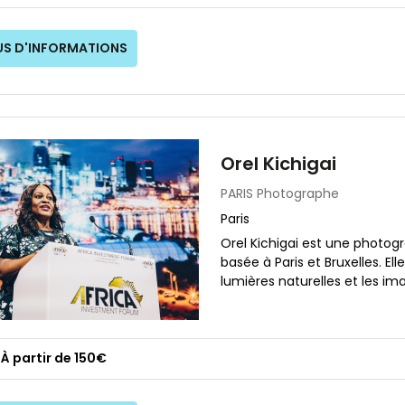
US D'INFORMATIONS
Orel Kichigai
PARIS
Photographe
Paris
Orel Kichigai est une photog
basée à Paris et Bruxelles. Ell
lumières naturelles et les im
À partir de 150€