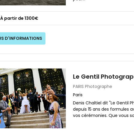
À partir de 1300€
US D'INFORMATIONS
Le Gentil Photogra
PARIS
Photographe
Paris
Denis Chaltiel dit "Le Gentil
depuis 15 ans des formules 
vos cérémonies. Que vous soy