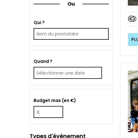
Ou
Qui ?
PL
Quand ?
Budget max (en €)
Types d'évènement