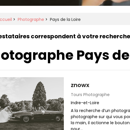
ccueil
>
Photographe
>
Pays de la Loire
estataires correspondent à votre recherch
otographe Pays de 
znowx
Tours
Photographe
Indre-et-Loire
A la recherche d’un photogra
photographe sur qui vous pou
la main, il actionne le bouto
pour...