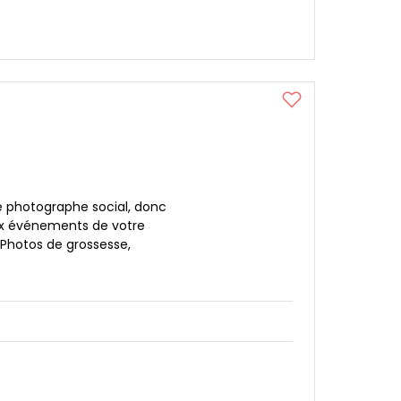
o
 photographe social, donc
aux événements de votre
 Photos de grossesse,