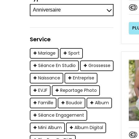
PL
Service
Mariage
Sport
Séance En Studio
Grossesse
Naissance
Entreprise
EVJF
Reportage Photo
Famille
Boudoir
Album
Séance Engagement
Mini Album
Album Digital