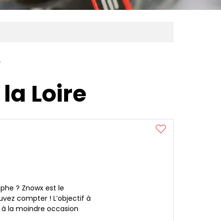
e
la Loire
phe ? Znowx est le
vez compter ! L’objectif à
n à la moindre occasion