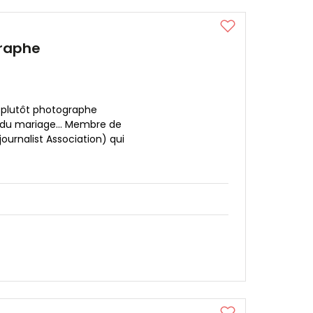
graphe
 plutôt photographe
s du mariage… Membre de
urnalist Association) qui