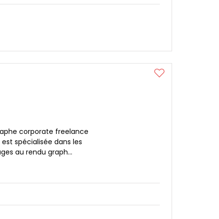
raphe corporate freelance
e est spécialisée dans les
ages au rendu graph...