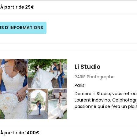
À partir de 29€
US D'INFORMATIONS
Li Studio
PARIS
Photographe
Paris
Derrière Li Studio, vous retro
Laurent Indovino. Ce photogr
passionné qui se fera un plaisi
À partir de 1400€