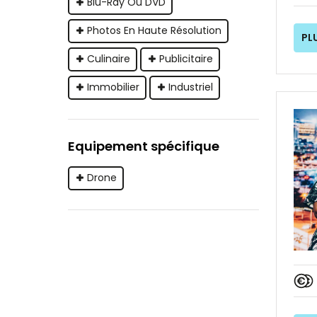
Blu-Ray Ou DVD
Photos En Haute Résolution
PL
Culinaire
Publicitaire
Immobilier
Industriel
Equipement spécifique
Drone