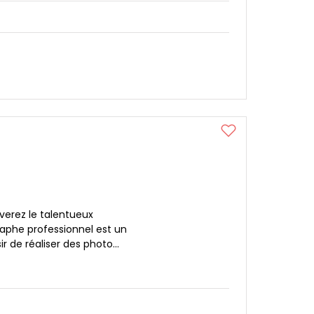
uverez le talentueux
aphe professionnel est un
r de réaliser des photo...