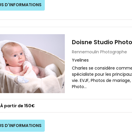
US D'INFORMATIONS
Doisne Studio Phot
Rennemoulin
Photographe
Yvelines
Charles se considère comme
spécialiste pour les princip
vie. EVJF, Photos de mariage,
Photo...
À partir de 150€
US D'INFORMATIONS