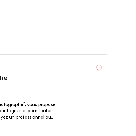
phe
 Photographe", vous propose
avantageuses pour toutes
ez un professionnel ou...