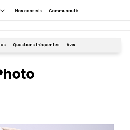
Nos conseils
Communauté
éos
Questions fréquentes
Avis
Photo