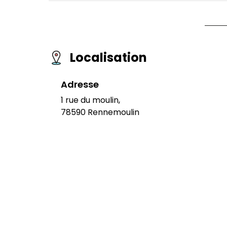
Localisation
Adresse
1 rue du moulin,
78590 Rennemoulin