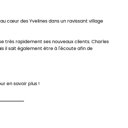
sé au cœur des Yvelines dans un ravissant village
'aise très rapidement ses nouveaux clients. Charles
 il sait également être à l'écoute afin de
r en savoir plus !