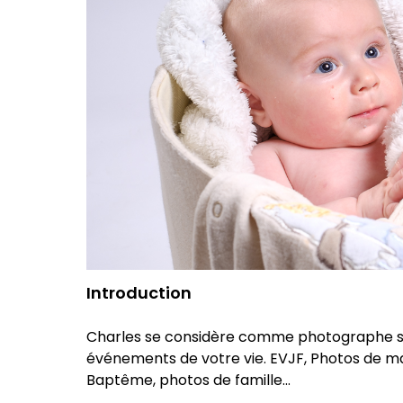
Introduction
Charles se considère comme photographe soci
événements de votre vie. EVJF, Photos de ma
Baptême, photos de famille...