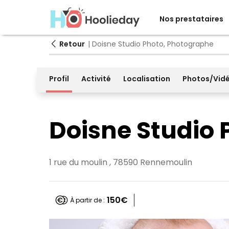
Nos prestataires
Retour
| Doisne Studio Photo, Photographe
Profil
Activité
Localisation
Photos/Vid
Doisne Studio 
1 rue du moulin , 78590 Rennemoulin
150€
À partir de :