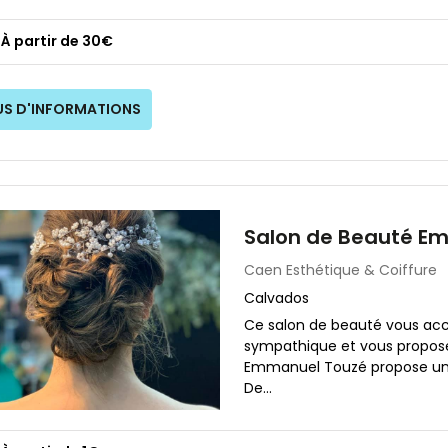
À partir de 30€
US D'INFORMATIONS
Salon de Beauté E
Caen
Esthétique & Coiffure
Calvados
Ce salon de beauté vous ac
sympathique et vous propose 
Emmanuel Touzé propose un 
De...