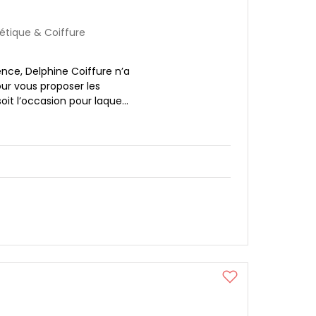
étique & Coiffure
ence, Delphine Coiffure n’a
ur vous proposer les
oit l’occasion pour laque...