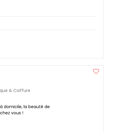
ique & Coiffure
 à domicile, la beauté de
 chez vous !