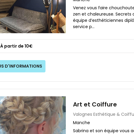
Venez vous faire chouchout
zen et chaleureuse. Secrets 
équipe d’esthéticiennes dipl
service p...
À partir de 10€
US D'INFORMATIONS
Art et Coiffure
Valognes
Esthétique & Coiff
Manche
Sabrina et son équipe vous a