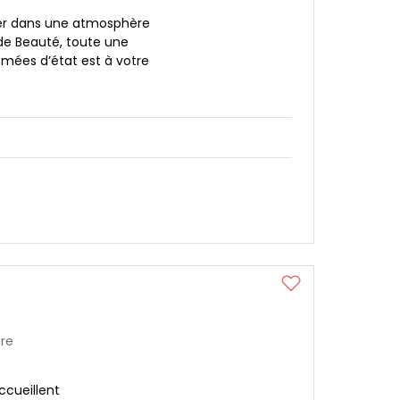
er dans une atmosphère
de Beauté, toute une
ômées d’état est à votre
ure
ccueillent