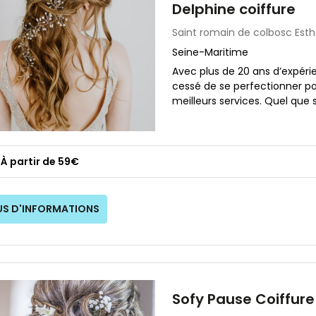
Delphine coiffure
Saint romain de colbosc
Esth
Seine-Maritime
Avec plus de 20 ans d’expéri
cessé de se perfectionner po
meilleurs services. Quel que s
À partir de 59€
US D'INFORMATIONS
Sofy Pause Coiffure