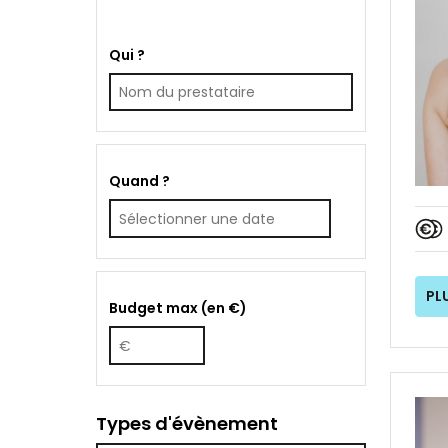
Qui ?
Quand ?
PL
Budget max (en €)
Types d'évènement