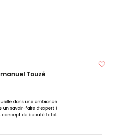
mmanuel Touzé
cueille dans une ambiance
un savoir-faire d’expert !
concept de beauté total.