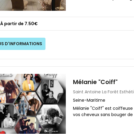
À partir de 7.50€
US D'INFORMATIONS
Mélanie "Coiff"
Saint Antoine La Forêt
Esthét
Seine-Maritime
Mélanie "Coiff" est coiffeuse
vos cheveux sans bouger de