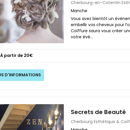
Cherbourg-en-Cotentin
Est
Manche
Vous avez bientôt un événe
embellir vos cheveux pour l’
Coiffure saura vous créer un
votre évé...
À partir de 20€
US D'INFORMATIONS
Secrets de Beauté
Cherbourg
Esthétique & Coif
Manche