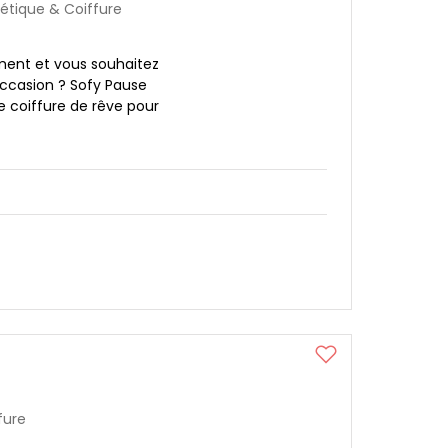
hétique & Coiffure
ment et vous souhaitez
occasion ? Sofy Pause
e coiffure de rêve pour
fure