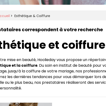
ccueil
>
Esthétique & Coiffure
stataires correspondent à votre recherche
thétique et coiffure
tre mise en beauté, Hoolieday vous propose un répertoire
tique et la coiffure
. Du soin en institut de beauté pour 
age, jusqu’à la coiffure de votre mariage, nos professionne
ez les dernières tendances pour vous démarquer lors de
lle ou le plus beau, nos prestataires réaliseront des servi
ersonnalité.