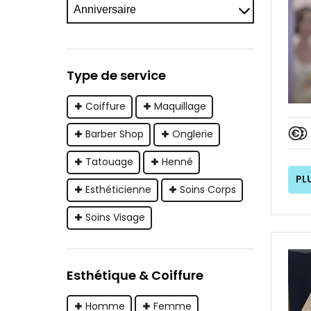
Type de service
Coiffure
Maquillage
Barber Shop
Onglerie
Tatouage
Henné
PL
Esthéticienne
Soins Corps
Soins Visage
Esthétique & Coiffure
Homme
Femme