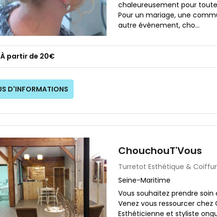
chaleureusement pour toute
Pour un mariage, une comm
autre événement, cho...
À partir de 20€
US D'INFORMATIONS
ChouchouT'Vous
Turretot
Esthétique & Coiffu
Seine-Maritime
Vous souhaitez prendre soin d
Venez vous ressourcer chez 
Esthéticienne et styliste ongul