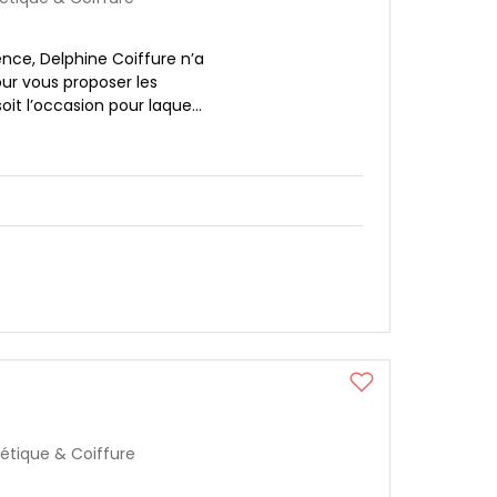
ence, Delphine Coiffure n’a
ur vous proposer les
oit l’occasion pour laque...
hétique & Coiffure