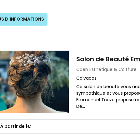
US D'INFORMATIONS
Salon de Beauté E
Caen
Esthétique & Coiffure
Calvados
Ce salon de beauté vous ac
sympathique et vous propose 
Emmanuel Touzé propose un 
De...
À partir de 1€