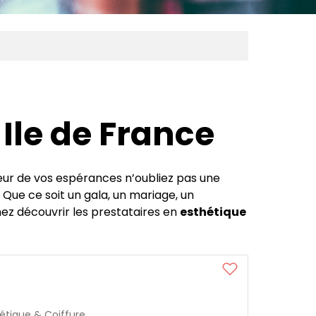
 Ile de France
teur de vos espérances n’oubliez pas une
 Que ce soit un gala, un mariage, un
ez découvrir les prestataires en
esthétique
étique & Coiffure