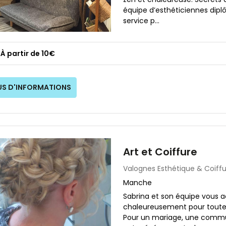
équipe d’esthéticiennes dipl
service p...
À partir de 10€
US D'INFORMATIONS
Art et Coiffure
Valognes
Esthétique & Coiff
Manche
Sabrina et son équipe vous a
chaleureusement pour toute
Pour un mariage, une comm