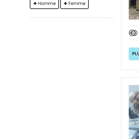
Homme
Femme
PL