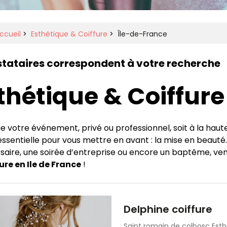
ccueil
>
Esthétique & Coiffure
>
Île-de-France
stataires correspondent à votre recherche
thétique & Coiffure
e votre événement, privé ou professionnel, soit à la hau
ssentielle pour vous mettre en avant : la mise en beauté.
saire, une soirée d’entreprise ou encore un baptême, ven
ure en Ile de France
!
Delphine coiffure
Saint romain de colbosc
Esth