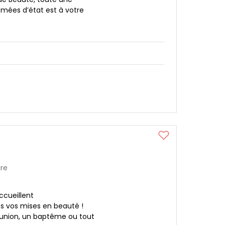
ômées d’état est à votre
ure
ccueillent
s vos mises en beauté !
union, un baptême ou tout