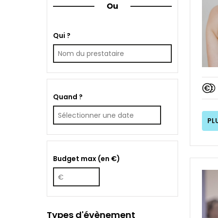
Ou
Qui ?
Quand ?
PL
Budget max (en €)
Types d'évènement