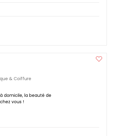
ique & Coiffure
 à domicile, la beauté de
 chez vous !