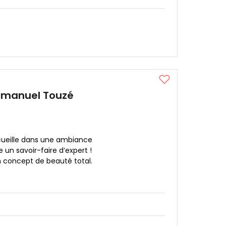
mmanuel Touzé
cueille dans une ambiance
un savoir-faire d’expert !
concept de beauté total.