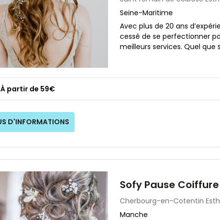
Seine-Maritime
Avec plus de 20 ans d’expéri
cessé de se perfectionner po
meilleurs services. Quel que s
À partir de 59€
US D'INFORMATIONS
Sofy Pause Coiffure
Cherbourg-en-Cotentin
Est
Manche