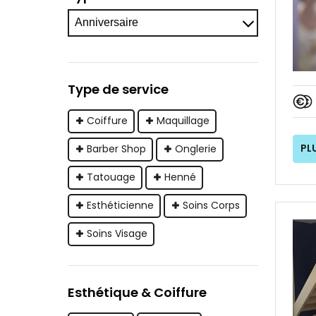
Type de service
Coiffure
Maquillage
PL
Barber Shop
Onglerie
Tatouage
Henné
Esthéticienne
Soins Corps
Soins Visage
Esthétique & Coiffure