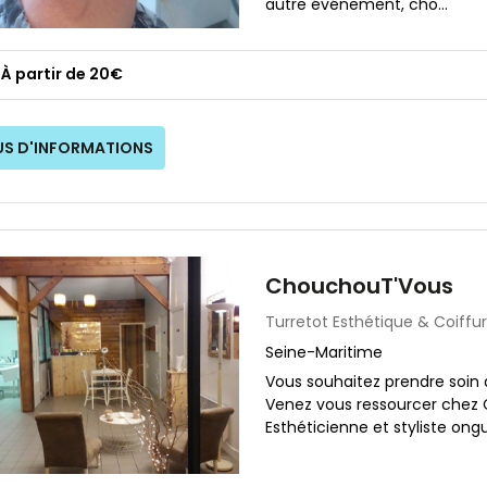
autre événement, cho...
À partir de 20€
US D'INFORMATIONS
ChouchouT'Vous
Turretot
Esthétique & Coiffu
Seine-Maritime
Vous souhaitez prendre soin d
Venez vous ressourcer chez 
Esthéticienne et styliste ongul