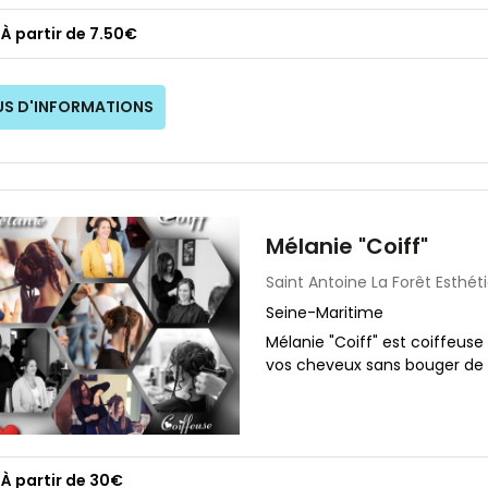
À partir de 7.50€
US D'INFORMATIONS
Mélanie "Coiff"
Saint Antoine La Forêt
Esthét
Seine-Maritime
Mélanie "Coiff" est coiffeuse
vos cheveux sans bouger de
À partir de 30€