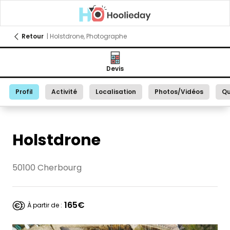
Retour
| Holstdrone, Photographe
Devis
Profil
Activité
Localisation
Photos/Vidéos
Qu
Holstdrone
50100 Cherbourg
165€
À partir de :