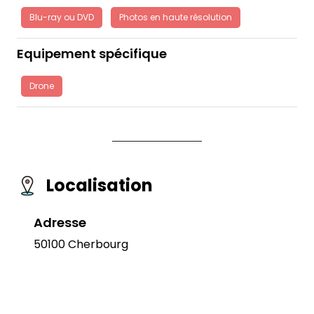
Blu-ray ou DVD
Photos en haute résolution
Equipement spécifique
Drone
Localisation
Adresse
50100 Cherbourg