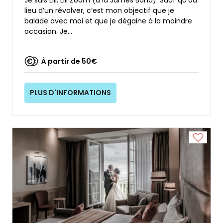
Je suis Lili, Lili Zoom (à la James Bond). Sauf qu’au
lieu d’un révolver, c’est mon objectif que je
balade avec moi et que je dégaine à la moindre
occasion. Je...
À partir de 50€
PLUS D'INFORMATIONS