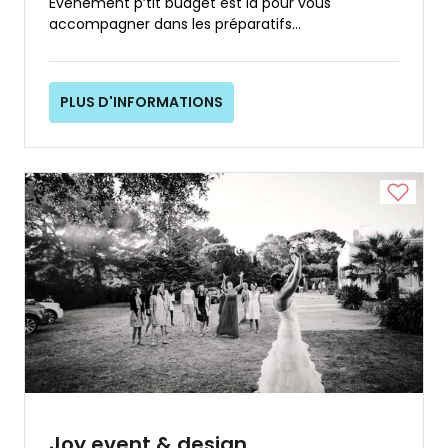
Événement p’tit budget est là pour vous
accompagner dans les préparatifs...
PLUS D'INFORMATIONS
Joy event & design