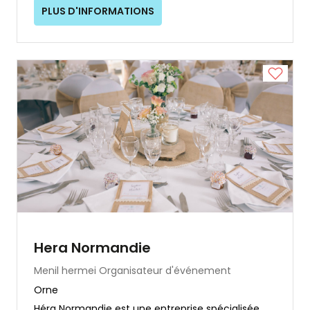
PLUS D'INFORMATIONS
Hera Normandie
Menil hermei
Organisateur d'événement
Orne
Héra Normandie est une entreprise spécialisée