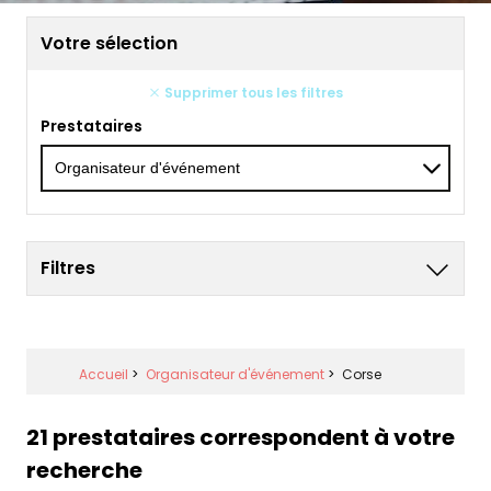
Votre sélection
Supprimer tous les filtres
Prestataires
Filtres
Accueil
>
Organisateur d'événement
>
Corse
21 prestataires correspondent à votre
recherche