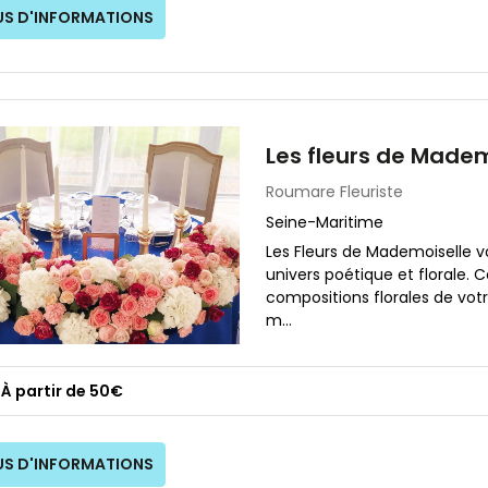
US D'INFORMATIONS
Les fleurs de Madem
Roumare
Fleuriste
Seine-Maritime
Les Fleurs de Mademoiselle
univers poétique et florale. Ce
compositions florales de votr
m...
À partir de 50€
US D'INFORMATIONS