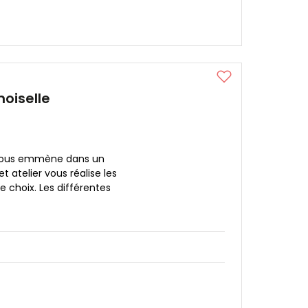
oiselle
 vous emmène dans un
t atelier vous réalise les
e choix. Les différentes