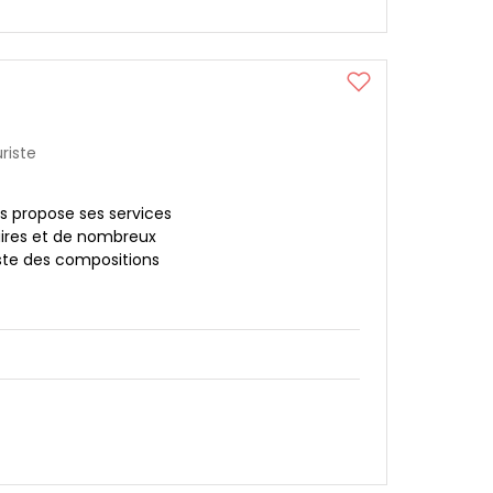
uriste
us propose ses services
aires et de nombreux
ste des compositions