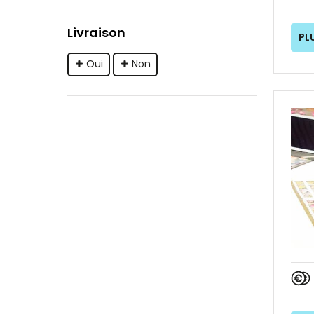
Livraison
PL
Oui
Non