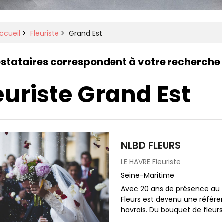
ccueil
>
Fleuriste
>
Grand Est
estataires correspondent à votre recherche
euriste Grand Est
NLBD FLEURS
LE HAVRE
Fleuriste
Seine-Maritime
Avec 20 ans de présence au 
Fleurs est devenu une référen
havrais. Du bouquet de fleurs à