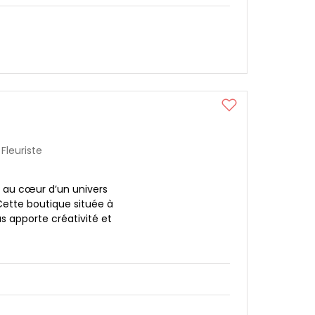
Fleuriste
e au cœur d’un univers
Cette boutique située à
 apporte créativité et