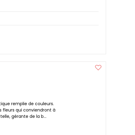
tique remplie de couleurs.
 fleurs qui conviendront à
lle, gérante de la b...