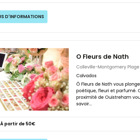
US D'INFORMATIONS
O Fleurs de Nath
Colleville-Montgomery Plage
Calvados
Ô Fleurs de Nath vous plong
poétique, fleuri et parfumé. 
proximité de Ouistreham vous
savoir...
À partir de 50€