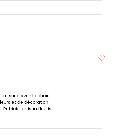
tre sûr d’avoir le choix
eurs et de décoration
atricia, artisan fleuris...