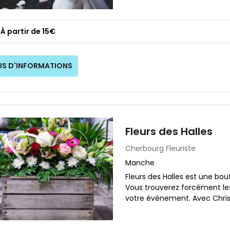
À partir de 15€
US D'INFORMATIONS
Fleurs des Halles
Cherbourg
Fleuriste
Manche
Fleurs des Halles est une bou
Vous trouverez forcément les
votre événement. Avec Christe