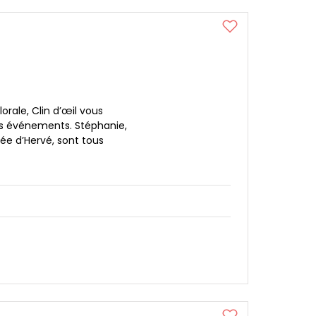
lorale, Clin d’œil vous
os événements. Stéphanie,
ée d’Hervé, sont tous