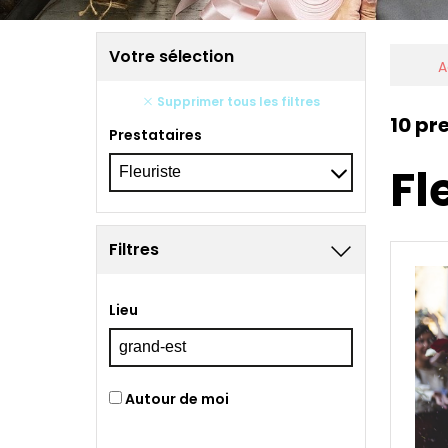
Votre sélection
A
Supprimer tous les filtres
10 pr
Prestataires
Fl
Filtres
Lieu
Autour de moi