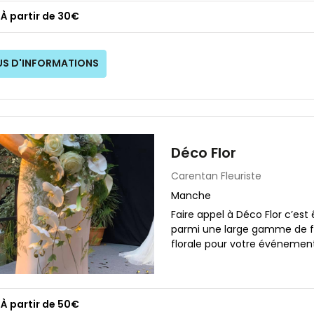
À partir de 30€
US D'INFORMATIONS
Déco Flor
Carentan
Fleuriste
Manche
Faire appel à Déco Flor c’est ê
parmi une large gamme de fl
florale pour votre événement. P
À partir de 50€