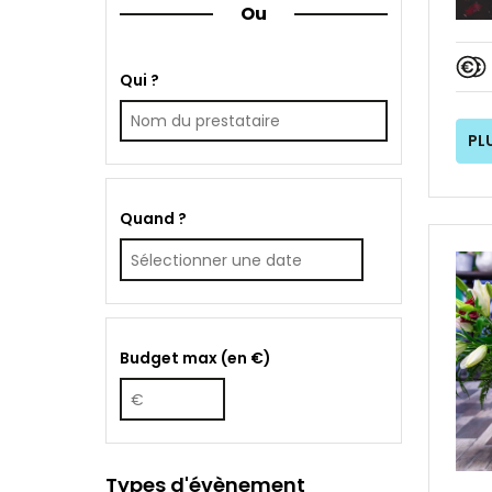
Ou
Qui ?
PL
Quand ?
Budget max (en €)
Types d'évènement