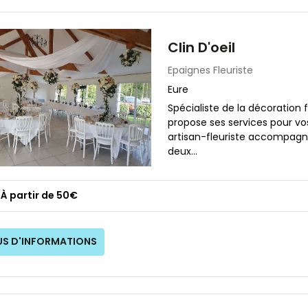
Clin D'oeil
Epaignes
Fleuriste
Eure
Spécialiste de la décoration f
propose ses services pour v
artisan-fleuriste accompagn
deux...
À partir de 50€
US D'INFORMATIONS