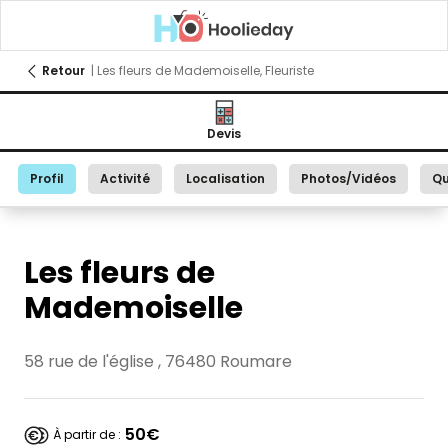
Retour
| Les fleurs de Mademoiselle, Fleuriste
Devis
Profil
Activité
Localisation
Photos/Vidéos
Qu
Les fleurs de
Mademoiselle
58 rue de l'église , 76480 Roumare
50€
À partir de :