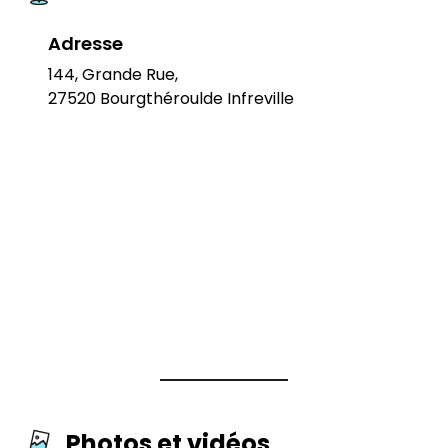
Adresse
144, Grande Rue,
27520 Bourgthéroulde Infreville
Photos et vidéos