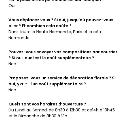
Oui
Vous déplacez vous ? Si oui, jusqu’où pouvez-vous
aller ? Et combien cela coûte ?
Dans toute la Haute Normandie, Paris et la côte
Normande
Pouvez-vous envoyer vos compositions par courrier
? Si oui, quel est le coût supplémentaire ?
Non
Proposez-vous un service de décoration florale ? Si
oui, y a-t-il un coût supplémentaire ?
Non
Quels sont vos horaires d’ouverture ?
Du Lundi au Samedi de 8h30 à 12h30 et de14h à 19h45
et le Dimanche de 8h30 à 13h