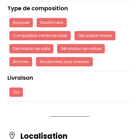
Type de composition
Bouquet
Boutonnière
Composition centre de table
Décoration florale
Décoration de salle
Décoration de voiture
Broches
Accessoires pour cheveux
Livraison
Oui
Localisation