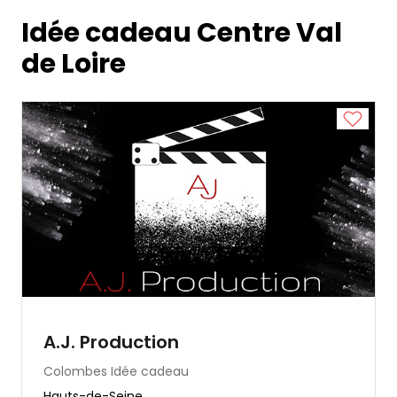
Idée cadeau Centre Val
de Loire
A.J. Production
Colombes
Idée cadeau
Hauts-de-Seine