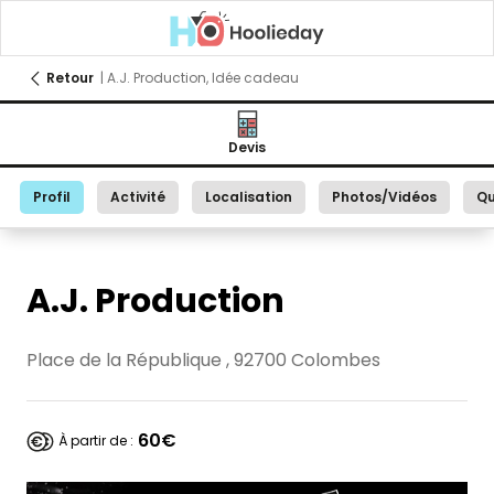
Retour
| A.J. Production, Idée cadeau
Devis
Profil
Activité
Localisation
Photos/Vidéos
Qu
A.J. Production
Place de la République , 92700 Colombes
60€
À partir de :