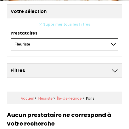
Votre sélection
Supprimer tous les filtres
Prestataires
Filtres
Accueil
>
Fleuriste
>
Île-de-France
>
Paris
Aucun prestataire ne correspond à
votre recherche