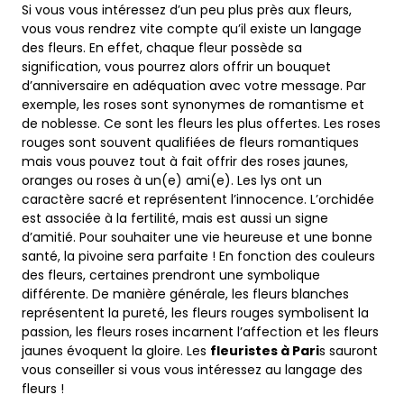
Si vous vous intéressez d’un peu plus près aux fleurs,
vous vous rendrez vite compte qu’il existe un langage
des fleurs. En effet, chaque fleur possède sa
signification, vous pourrez alors offrir un bouquet
d’anniversaire en adéquation avec votre message. Par
exemple, les roses sont synonymes de romantisme et
de noblesse. Ce sont les fleurs les plus offertes. Les roses
rouges sont souvent qualifiées de fleurs romantiques
mais vous pouvez tout à fait offrir des roses jaunes,
oranges ou roses à un(e) ami(e). Les lys ont un
caractère sacré et représentent l’innocence. L’orchidée
est associée à la fertilité, mais est aussi un signe
d’amitié. Pour souhaiter une vie heureuse et une bonne
santé, la pivoine sera parfaite ! En fonction des couleurs
des fleurs, certaines prendront une symbolique
différente. De manière générale, les fleurs blanches
représentent la pureté, les fleurs rouges symbolisent la
passion, les fleurs roses incarnent l’affection et les fleurs
jaunes évoquent la gloire. Les
fleuristes à Pari
s sauront
vous conseiller si vous vous intéressez au langage des
fleurs !