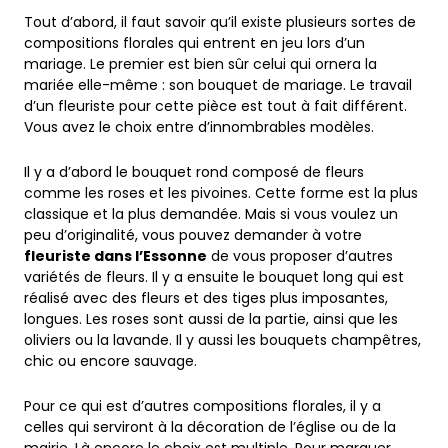
Tout d’abord, il faut savoir qu’il existe plusieurs sortes de
compositions florales qui entrent en jeu lors d’un
mariage. Le premier est bien sûr celui qui ornera la
mariée elle-même : son bouquet de mariage. Le travail
d’un fleuriste pour cette pièce est tout à fait différent.
Vous avez le choix entre d’innombrables modèles.
Il y a d’abord le bouquet rond composé de fleurs
comme les roses et les pivoines. Cette forme est la plus
classique et la plus demandée. Mais si vous voulez un
peu d’originalité, vous pouvez demander à votre
fleuriste dans l’Essonne
de vous proposer d’autres
variétés de fleurs. Il y a ensuite le bouquet long qui est
réalisé avec des fleurs et des tiges plus imposantes,
longues. Les roses sont aussi de la partie, ainsi que les
oliviers ou la lavande. Il y aussi les bouquets champêtres,
chic ou encore sauvage.
Pour ce qui est d’autres compositions florales, il y a
celles qui serviront à la décoration de l’église ou de la
mairie. Là encore le choix est multiple. Pour marquer