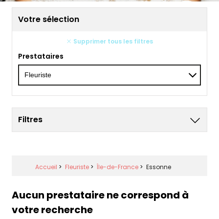
Votre sélection
Supprimer tous les filtres
Prestataires
Filtres
Accueil
>
Fleuriste
>
Île-de-France
>
Essonne
Aucun prestataire ne correspond à
votre recherche