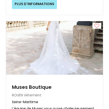
PLUS D'INFORMATIONS
Muses Boutique
ROUEN
Vêtement
Seine-Maritime
L’équipe de Muses vous ouvre chaleureusement