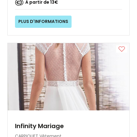
À partir de 13€
PLUS D'INFORMATIONS
Infinity Mariage
CARPIQUET
Vêtement