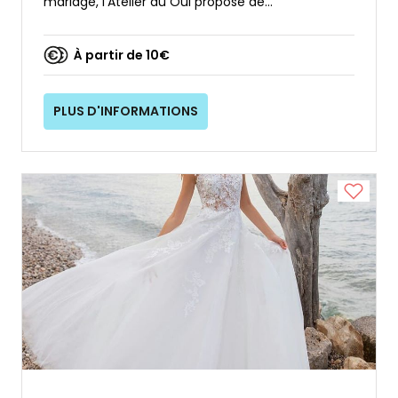
mariage, l’Atelier du Oui propose de...
À partir de 10€
PLUS D'INFORMATIONS