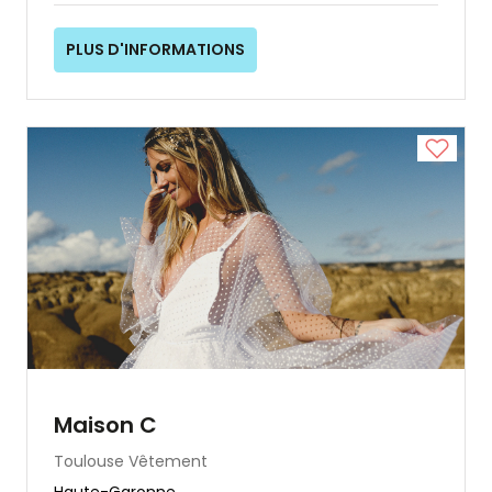
PLUS D'INFORMATIONS
Maison C
Toulouse
Vêtement
Haute-Garonne