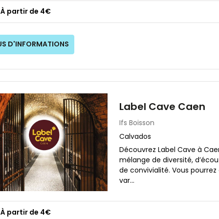
À partir de 4€
US D'INFORMATIONS
Label Cave Caen
Ifs
Boisson
Calvados
Découvrez Label Cave à Caen
mélange de diversité, d’écou
de convivialité. Vous pourre
var...
À partir de 4€