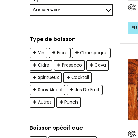
PL
Type de boisson
Vin
Bière
Champagne
Cidre
Prosecco
Cava
Spiritueux
Cocktail
Sans Alcool
Jus De Fruit
Autres
Punch
Boisson spécifique