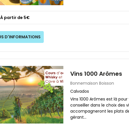
À partir de 5€
US D'INFORMATIONS
Vins 1000 Arômes
Bonnemaison
Boisson
Calvados
Vins 1000 Arômes est là pour 
conseiller dans le choix des v
accompagneront les plats de
gérant...