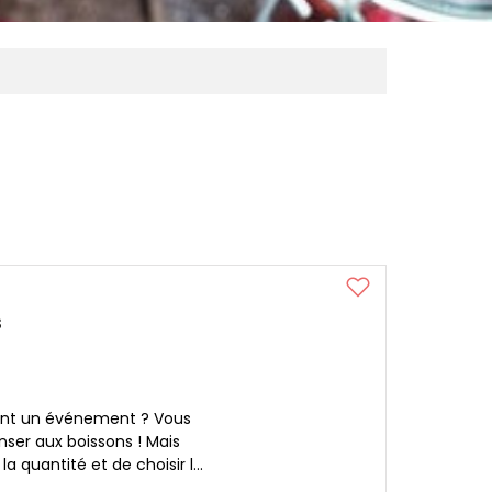
s
ent un événement ? Vous
nser aux boissons ! Mais
la quantité et de choisir l...