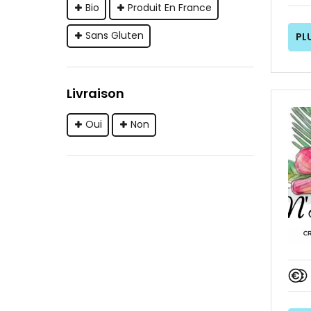
Bio
Produit En France
Sans Gluten
PL
Livraison
Oui
Non