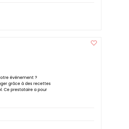
 votre événement ?
yager grâce à des recettes
. Ce prestataire a pour