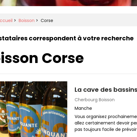
ccueil
>
Boisson
>
Corse
stataires correspondent à votre recherche
isson Corse
La cave des bassin
Cherbourg
Boisson
Manche
Vous organisez prochainem
allez certainement devoir pe
pas toujours facile de prévoir 