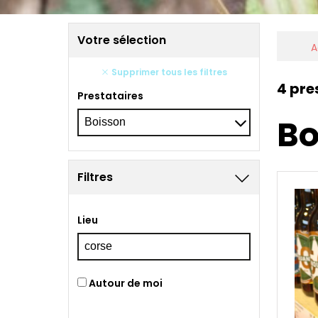
Votre sélection
A
Supprimer tous les filtres
4 pre
Prestataires
Bo
Filtres
Lieu
Autour de moi