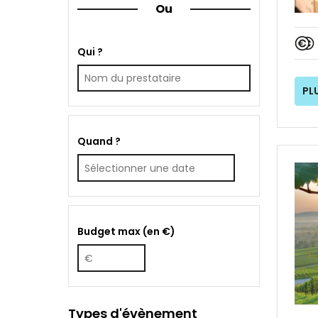
Ou
Qui ?
PL
Quand ?
Budget max (en €)
Types d'évènement