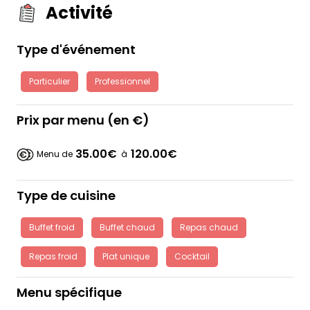
Activité
Type d'événement
Particulier
Professionnel
Prix par menu (en €)
35.00€
120.00€
Menu de
à
Type de cuisine
Buffet froid
Buffet chaud
Repas chaud
Repas froid
Plat unique
Cocktail
Menu spécifique