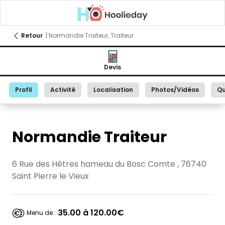
Retour
| Normandie Traiteur, Traiteur
Devis
Profil
Activité
Localisation
Photos/Vidéos
Qu
Normandie Traiteur
6 Rue des Hêtres hameau du Bosc Comte , 76740
Saint Pierre le Vieux
35.00 à 120.00€
Menu de :