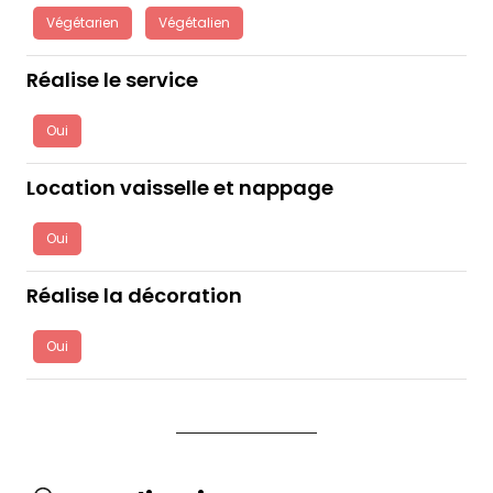
Végétarien
Végétalien
Réalise le service
Oui
Location vaisselle et nappage
Oui
Réalise la décoration
Oui