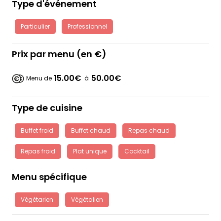
Type d'événement
Particulier
Professionnel
Prix par menu (en €)
15.00€
50.00€
Menu de
à
Type de cuisine
Buffet froid
Buffet chaud
Repas chaud
Repas froid
Plat unique
Cocktail
Menu spécifique
Végétarien
Végétalien