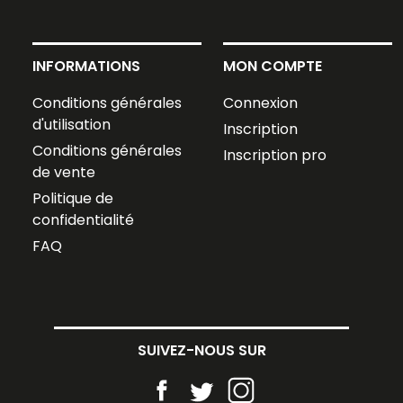
INFORMATIONS
MON COMPTE
Conditions générales
Connexion
d'utilisation
Inscription
Conditions générales
Inscription pro
de vente
Politique de
confidentialité
FAQ
SUIVEZ-NOUS SUR