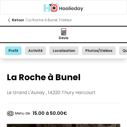
Retour
| La Roche à Bunel, Traiteur
Devis
Profil
Activité
Localisation
Photos/Vidéos
Qu
La Roche à Bunel
Le Grand L'Aunay , 14220 Thury Harcourt
15.00 à 50.00€
Menu de :