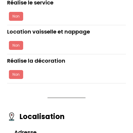
Réalise le service
Non
Location vaisselle et nappage
Non
Réalise la décoration
Non
Localisation
Adresse