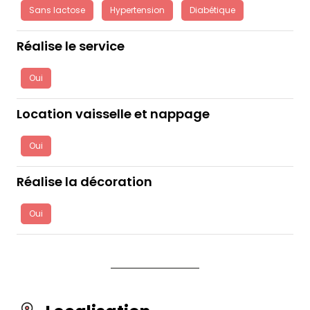
Sans lactose
Hypertension
Diabétique
Réalise le service
Oui
Location vaisselle et nappage
Oui
Réalise la décoration
Oui