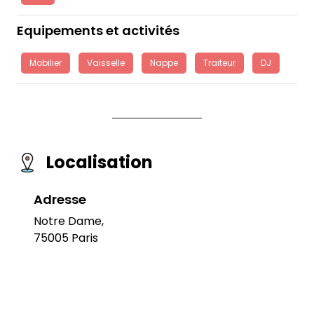
Equipements et activités
Mobilier
Vaisselle
Nappe
Traiteur
DJ
Localisation
Adresse
Notre Dame,
75005 Paris