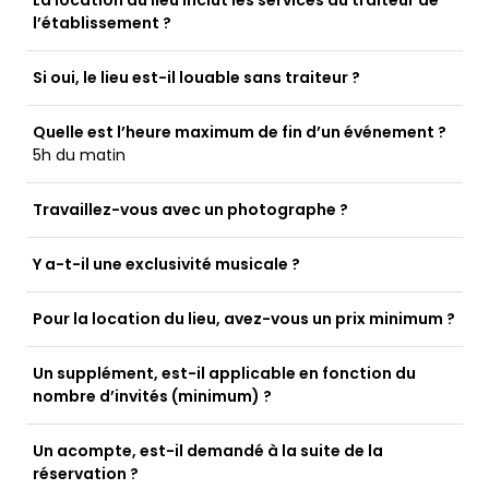
La location du lieu inclut les services du traiteur de
l’établissement ?
Si oui, le lieu est-il louable sans traiteur ?
Quelle est l’heure maximum de fin d’un événement ?
5h du matin
Travaillez-vous avec un photographe ?
Y a-t-il une exclusivité musicale ?
Pour la location du lieu, avez-vous un prix minimum ?
Un supplément, est-il applicable en fonction du
nombre d’invités (minimum) ?
Un acompte, est-il demandé à la suite de la
réservation ?