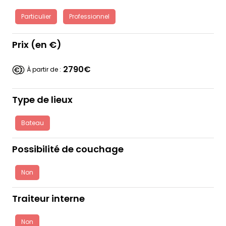
Particulier
Professionnel
Prix (en €)
2790€
À partir de :
Type de lieux
Bateau
Possibilité de couchage
Non
Traiteur interne
Non