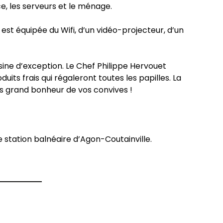
ce, les serveurs et le ménage.
est équipée du Wifi, d’un vidéo-projecteur, d’un
sine d’exception. Le Chef Philippe Hervouet
its frais qui régaleront toutes les papilles. La
us grand bonheur de vos convives !
ie station balnéaire d’Agon-Coutainville.