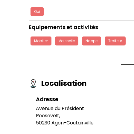
Oui
Equipements et activités
Mobilier
Vaisselle
Nappe
Traiteur
Localisation
Adresse
Avenue du Président
Roosevelt,
50230 Agon-Coutainville