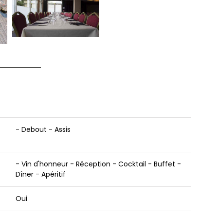
- Debout - Assis
- Vin d'honneur - Réception - Cocktail - Buffet -
Dîner - Apéritif
Oui