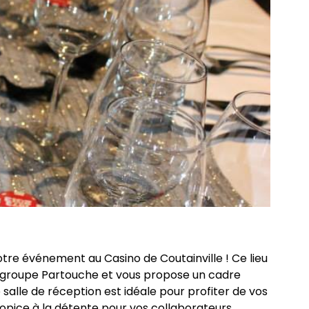
tre événement au Casino de Coutainville ! Ce lieu
au groupe Partouche et vous propose un cadre
 salle de réception est idéale pour profiter de vos
opice à la détente pour vos collaborateurs.