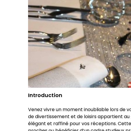
Introduction
Venez vivre un moment inoubliable lors de vo
de divertissement et de loisirs appartient 
élégant et raffiné pour vos réceptions. Cette
proches ou bénéficier d’un cadre studieux pr