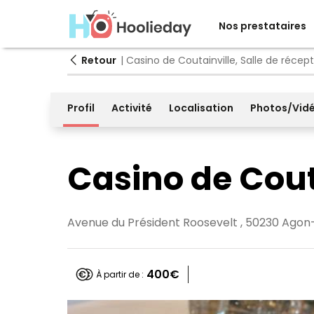
Nos prestataires
Retour
| Casino de Coutainville, Salle de récep
Profil
Activité
Localisation
Photos/Vid
Casino de Cout
Avenue du Président Roosevelt , 50230 Agon-
400€
À partir de :