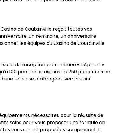
Casino de Coutainville reçoit toutes vos
nniversaire, un séminaire, un anniversaire
ionnel, les équipes du Casino de Coutainville
e salle de réception prénommée « L’Appart ».
squ’à 100 personnes assises ou 250 personnes en
r d’une terrasse ombragée avec vue sur
s équipements nécessaires pour la réussite de
tits soins pour vous proposer une formule en
lètes vous seront proposées comprenant le