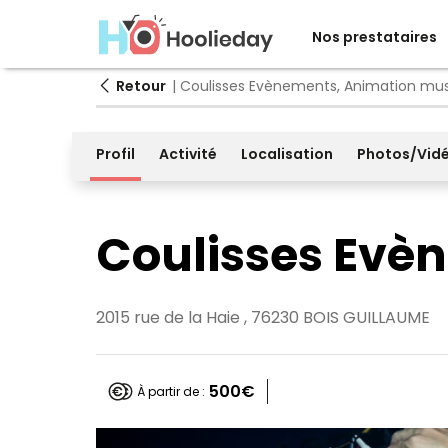
Nos prestataires
Retour
| Coulisses Evènements, Animation mus
Profil
Activité
Localisation
Photos/Vid
Coulisses Evè
2015 rue de la Haie , 76230 BOIS GUILLAUME
500€
À partir de :