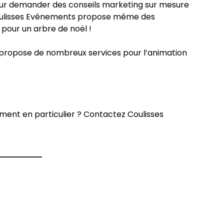
 leur demander des conseils marketing sur mesure
oulisses Evénements propose même des
 pour un arbre de noël !
 propose de nombreux services pour l’animation
ent en particulier ? Contactez Coulisses