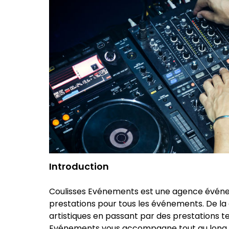
Introduction
Coulisses Evénements est une agence événem
prestations pour tous les événements. De la 
artistiques en passant par des prestations te
Evénements vous accompagne tout au long d