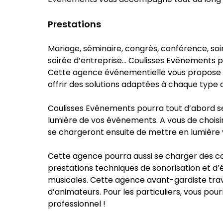
Prestations
Mariage, séminaire, congrès, conférence, soi
soirée d’entreprise… Coulisses Evénements p
Cette agence événementielle vous propose
offrir des solutions adaptées à chaque type
Coulisses Evénements pourra tout d’abord se
lumière de vos événements. A vous de choisir l
se chargeront ensuite de mettre en lumière
Cette agence pourra aussi se charger des con
prestations techniques de sonorisation et d’é
musicales. Cette agence avant-gardiste trav
d’animateurs. Pour les particuliers, vous pou
professionnel !