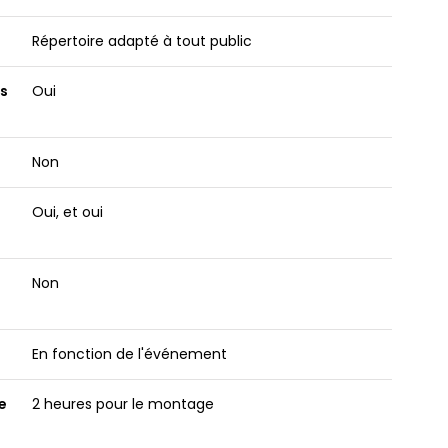
Répertoire adapté à tout public
s
Oui
Non
Oui, et oui
Non
?
En fonction de l'événement
e
2 heures pour le montage