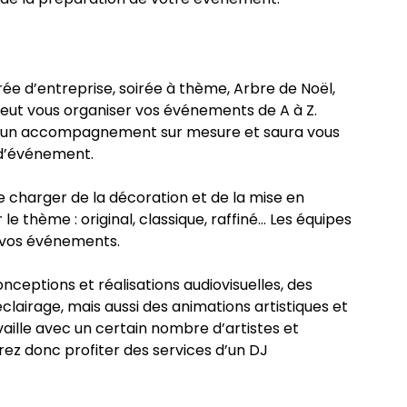
rée d’entreprise, soirée à thème, Arbre de Noël,
eut vous organiser vos événements de A à Z.
 un accompagnement sur mesure et saura vous
 d’événement.
 charger de la décoration et de la mise en
e thème : original, classique, raffiné… Les équipes
 vos événements.
ceptions et réalisations audiovisuelles, des
clairage, mais aussi des animations artistiques et
aille avec un certain nombre d’artistes et
rrez donc profiter des services d’un DJ